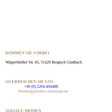
KOMMEN SIE VORBEI
LU'S BOX | Restaurant | Bar | Tastings | Conceptstore
Wipperfürther Str. 45, 51429 Bergisch Gladbach
SO ERREICHEN SIE UNS
Bensberg:
+49 (0) 2204-404488
E-Mail:
bensberg@lusbox-restaurant.de
SOZIALE MEDIEN