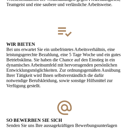
Teamgeist und eine saubere und verlässliche Arbeitsweise.
WIR BIETEN
Bei uns erwartet Sie ein unbefristetes Arbeitsverhältnis, eine
leistungs­gerechte Bezahlung, eine 5 Tage Woche und ein gutes
Betriebs­klima. Sie haben die Chance auf den Einstieg in ein
dynamisches Arbeits­umfeld mit hervorragenden persönlichen
Entwicklungs­möglich­keiten. Zur ordnungsgemäßen Ausübung
Ihrer Tätigkeit wird Ihnen selbstverständlich die dafür
notwendige Berufskleidung, sowie sonstige Hilfsmittel zur
Verfügung gestellt.
SO BEWERBEN SIE SICH
Senden Sie uns Ihre aussagekräftigen Bewerbungsunterlagen