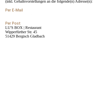
(inkl. Gehaltsvorstellungen an die folgende(n) Adresse(n):
Per E-Mail
bensberg@lusbox-restaurant.de
Per Post
LU'S BOX | Restaurant
Wipperfürther Str. 45
51429 Bergisch Gladbach